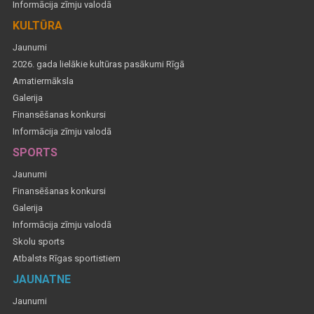
Informācija zīmju valodā
KULTŪRA
Jaunumi
2026. gada lielākie kultūras pasākumi Rīgā
Amatiermāksla
Galerija
Finansēšanas konkursi
Informācija zīmju valodā
SPORTS
Jaunumi
Finansēšanas konkursi
Galerija
Informācija zīmju valodā
Skolu sports
Atbalsts Rīgas sportistiem
JAUNATNE
Jaunumi