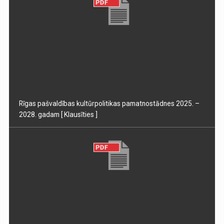
Rīgas pašvaldības kultūrpolitikas pamatnostādnes 2025. –
2028. gadam
[ Klausīties ]