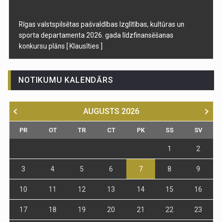
Rīgas valstspilsētas pašvaldības Izglītības, kultūras un
sporta departamenta 2026. gada līdzfinansēšanas
konkursu plāns
[ Klausīties ]
NOTIKUMU KALENDĀRS
AUGUSTS
2026
PR
OT
TR
CT
PK
SS
SV
1
2
3
4
5
6
7
8
9
10
11
12
13
14
15
16
17
18
19
20
21
22
23