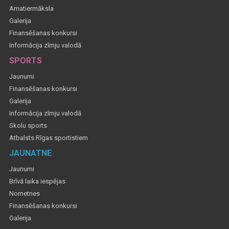
Amatiermāksla
Galerija
Finansēšanas konkursi
Informācija zīmju valodā
SPORTS
Jaunumi
Finansēšanas konkursi
Galerija
Informācija zīmju valodā
Skolu sports
Atbalsts Rīgas sportistiem
JAUNATNE
Jaunumi
Brīvā laika iespējas
Nometnes
Finansēšanas konkursi
Galerija