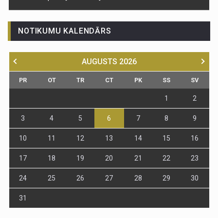
NOTIKUMU KALENDĀRS
AUGUSTS
2026
PR
OT
TR
CT
PK
SS
SV
1
2
3
4
5
6
7
8
9
10
11
12
13
14
15
16
17
18
19
20
21
22
23
24
25
26
27
28
29
30
31