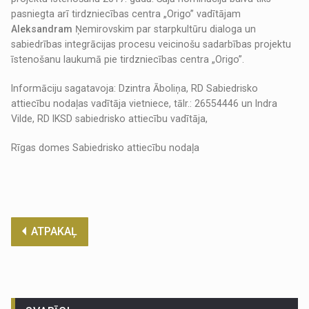
pasniegta arī tirdzniecības centra „Origo” vadītājam
Aleksandram
Ņemirovskim par starpkultūru dialoga un
sabiedrības integrācijas procesu veicinošu sadarbības projektu
īstenošanu laukumā pie tirdzniecības centra „Origo”.
Informāciju sagatavoja: Dzintra Āboliņa, RD Sabiedrisko
attiecību nodaļas vadītāja vietniece, tālr.: 26554446 un Indra
Vilde, RD IKSD sabiedrisko attiecību vadītāja,
Rīgas domes Sabiedrisko attiecību nodaļa
ATPAKAĻ