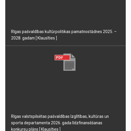
Rīgas pašvaldības kultūrpolitikas pamatnostādnes 2025. –
2028. gadam
[ Klausīties ]
Rīgas valstspilsētas pašvaldības Izglītības, kultūras un
sporta departamenta 2026. gada līdzfinansēšanas
konkursu plāns
[ Klausīties ]