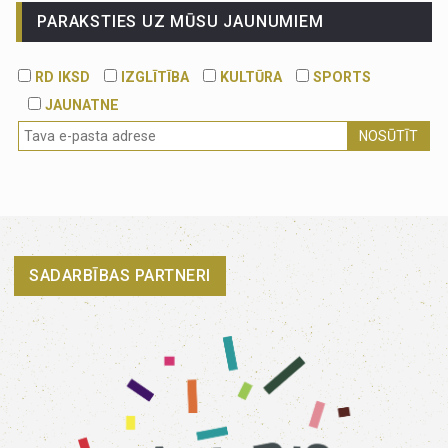
PARAKSTIES UZ MŪSU JAUNUMIEM
RD IKSD
IZGLĪTĪBA
KULTŪRA
SPORTS
JAUNATNE
NOSŪTĪT
SADARBĪBAS PARTNERI