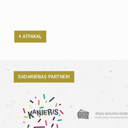
ATPAKAĻ
SADARBĪBAS PARTNERI