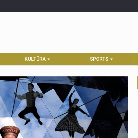
KULTŪRA
SPORTS