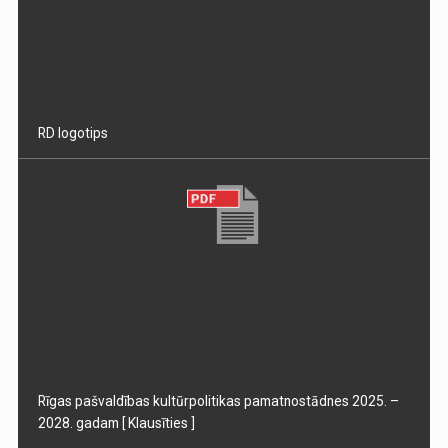
RD logotips
Rīgas pašvaldības kultūrpolitikas pamatnostādnes 2025. –
2028. gadam
[ Klausīties ]