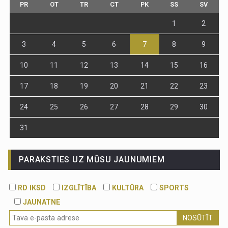
PR
OT
TR
CT
PK
SS
SV
1
2
3
4
5
6
7
8
9
10
11
12
13
14
15
16
17
18
19
20
21
22
23
24
25
26
27
28
29
30
31
PARAKSTIES UZ MŪSU JAUNUMIEM
RD IKSD
IZGLĪTĪBA
KULTŪRA
SPORTS
JAUNATNE
NOSŪTĪT