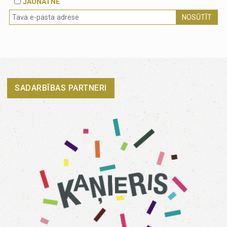
JAUNATNE
NOSŪTĪT
SADARBĪBAS PARTNERI