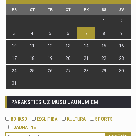
PR
OT
TR
CT
PK
SS
SV
1
2
3
4
5
6
7
8
9
10
11
12
13
14
15
16
17
18
19
20
21
22
23
24
25
26
27
28
29
30
31
PARAKSTIES UZ MŪSU JAUNUMIEM
RD IKSD
IZGLĪTĪBA
KULTŪRA
SPORTS
JAUNATNE