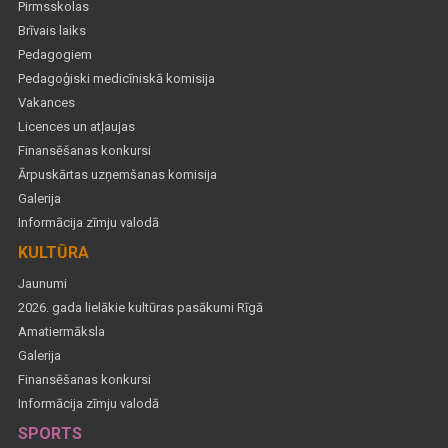
Pirmsskolas
Brīvais laiks
Pedagogiem
Pedagoģiski medicīniskā komisija
Vakances
Licences un atļaujas
Finansēšanas konkursi
Ārpuskārtas uzņemšanas komisija
Galerija
Informācija zīmju valodā
KULTŪRA
Jaunumi
2026. gada lielākie kultūras pasākumi Rīgā
Amatiermāksla
Galerija
Finansēšanas konkursi
Informācija zīmju valodā
SPORTS