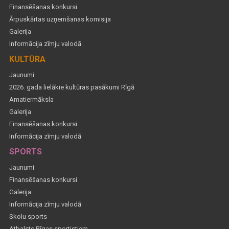
Finansēšanas konkursi
Ārpuskārtas uzņemšanas komisija
Galerija
Informācija zīmju valodā
KULTŪRA
Jaunumi
2026. gada lielākie kultūras pasākumi Rīgā
Amatiermāksla
Galerija
Finansēšanas konkursi
Informācija zīmju valodā
SPORTS
Jaunumi
Finansēšanas konkursi
Galerija
Informācija zīmju valodā
Skolu sports
Atbalsts Rīgas sportistiem