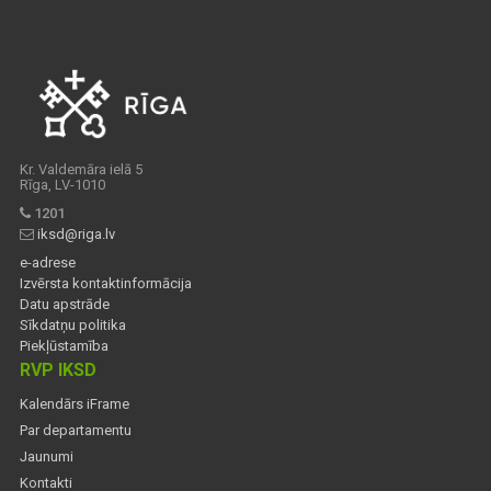
Kr. Valdemāra ielā 5
Rīga, LV-1010
1201
iksd@riga.lv
e-adrese
Izvērsta kontaktinformācija
Datu apstrāde
Sīkdatņu politika
Piekļūstamība
RVP IKSD
Kalendārs iFrame
Par departamentu
Jaunumi
Kontakti