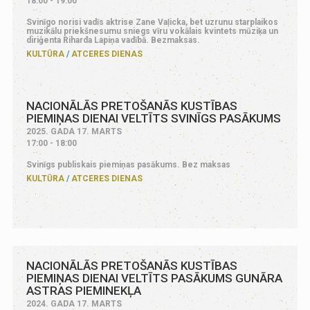
18:00 - 19:00
Svinīgo norisi vadīs aktrise Zane Vaļicka, bet uzrunu starplaikos
muzikālu priekšnesumu sniegs vīru vokālais kvintets mūziķa un
diriģenta Riharda Lapiņa vadībā. Bezmaksas.
KULTŪRA
ATCERES DIENAS
NACIONĀLĀS PRETOŠANĀS KUSTĪBAS
PIEMIŅAS DIENAI VELTĪTS SVINĪGS PASĀKUMS
2025. GADA 17. MARTS
17:00 - 18:00
Svinīgs publiskais piemiņas pasākums. Bez maksas
KULTŪRA
ATCERES DIENAS
NACIONĀLĀS PRETOŠANĀS KUSTĪBAS
PIEMIŅAS DIENAI VELTĪTS PASĀKUMS GUNĀRA
ASTRAS PIEMINEKĻA
2024. GADA 17. MARTS