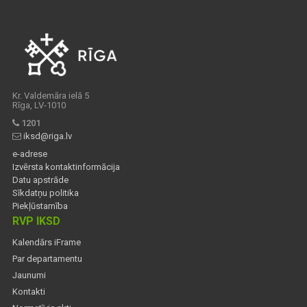
Kr. Valdemāra ielā 5
Rīga, LV-1010
1201
iksd@riga.lv
e-adrese
Izvērsta kontaktinformācija
Datu apstrāde
Sīkdatņu politika
Piekļūstamība
RVP IKSD
Kalendārs iFrame
Par departamentu
Jaunumi
Kontakti