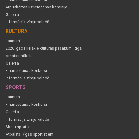
Ārpuskārtas uzņemšanas komisija
Galerija
Informācija zīmju valodā
KULTŪRA
Jaunumi
2026. gada lielākie kultūras pasākumi Rīgā
Amatiermāksla
Galerija
Finansēšanas konkursi
Informācija zīmju valodā
SPORTS
Jaunumi
Finansēšanas konkursi
Galerija
Informācija zīmju valodā
Skolu sports
Atbalsts Rīgas sportistiem