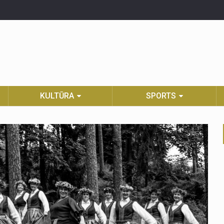
KULTŪRA
SPORTS