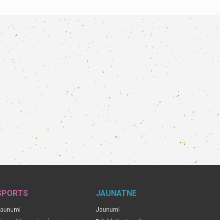
SPORTS
JAUNATNE
aunumi
Jaunumi