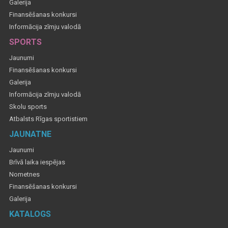
Galerija
Finansēšanas konkursi
Informācija zīmju valodā
SPORTS
Jaunumi
Finansēšanas konkursi
Galerija
Informācija zīmju valodā
Skolu sports
Atbalsts Rīgas sportistiem
JAUNATNE
Jaunumi
Brīvā laika iespējas
Nometnes
Finansēšanas konkursi
Galerija
KATALOGS