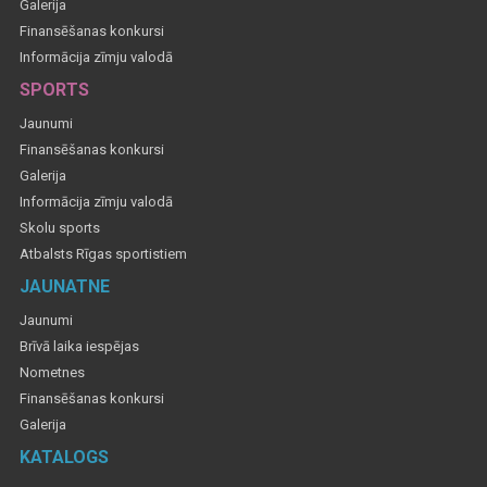
Galerija
Finansēšanas konkursi
Informācija zīmju valodā
SPORTS
Jaunumi
Finansēšanas konkursi
Galerija
Informācija zīmju valodā
Skolu sports
Atbalsts Rīgas sportistiem
JAUNATNE
Jaunumi
Brīvā laika iespējas
Nometnes
Finansēšanas konkursi
Galerija
KATALOGS