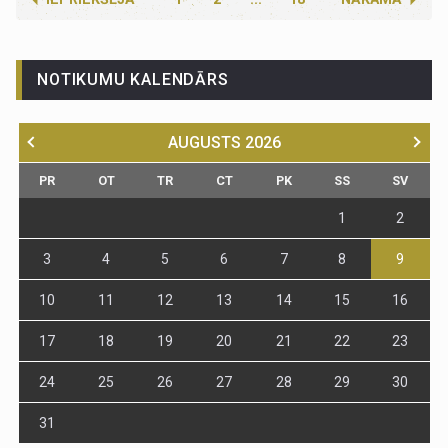
NOTIKUMU KALENDĀRS
AUGUSTS
2026
PR
OT
TR
CT
PK
SS
SV
1
2
3
4
5
6
7
8
9
10
11
12
13
14
15
16
17
18
19
20
21
22
23
24
25
26
27
28
29
30
31