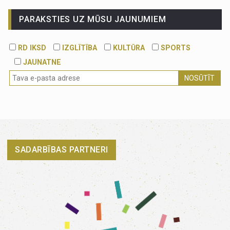
PARAKSTIES UZ MŪSU JAUNUMIEM
RD IKSD
IZGLĪTĪBA
KULTŪRA
SPORTS
JAUNATNE
NOSŪTĪT
SADARBĪBAS PARTNERI