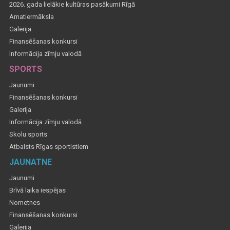
2026. gada lielākie kultūras pasākumi Rīgā
Amatiermāksla
Galerija
Finansēšanas konkursi
Informācija zīmju valodā
SPORTS
Jaunumi
Finansēšanas konkursi
Galerija
Informācija zīmju valodā
Skolu sports
Atbalsts Rīgas sportistiem
JAUNATNE
Jaunumi
Brīvā laika iespējas
Nometnes
Finansēšanas konkursi
Galerija