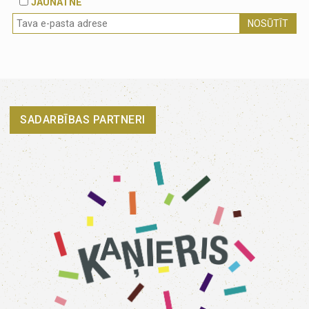
JAUNATNE
NOSŪTĪT
SADARBĪBAS PARTNERI