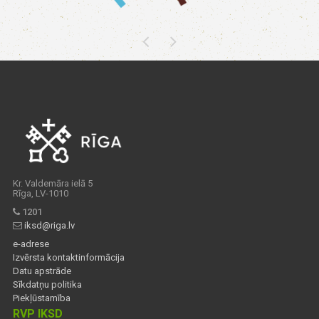
Kr. Valdemāra ielā 5
Rīga, LV-1010
1201
iksd@riga.lv
e-adrese
Izvērsta kontaktinformācija
Datu apstrāde
Sīkdatņu politika
Piekļūstamība
RVP IKSD