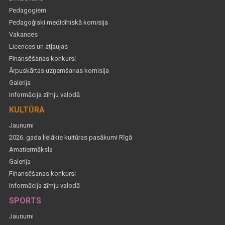
Pedagogiem
Pedagoģiski medicīniskā komisija
Vakances
Licences un atļaujas
Finansēšanas konkursi
Ārpuskārtas uzņemšanas komisija
Galerija
Informācija zīmju valodā
KULTŪRA
Jaunumi
2026. gada lielākie kultūras pasākumi Rīgā
Amatiermāksla
Galerija
Finansēšanas konkursi
Informācija zīmju valodā
SPORTS
Jaunumi