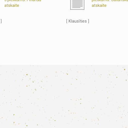
atskaite
atskaite
 ]
[ Klausīties ]