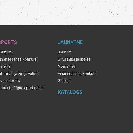
SPORTS
JAUNATNE
aunumi
Jaunumi
inansēšanas konkursi
Brīvā laika iespējas
alerija
Nometnes
nformācija zīmju valodā
Finansēšanas konkursi
kolu sports
Galerija
tbalsts Rīgas sportistiem
KATALOGS