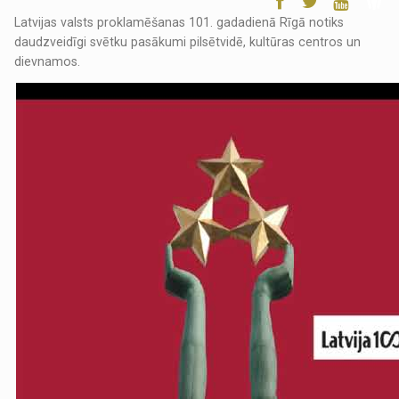
Latvijas valsts proklamēšanas 101. gadadienā Rīgā notiks
daudzveidīgi svētku pasākumi pilsētvidē, kultūras centros un
dievnamos.