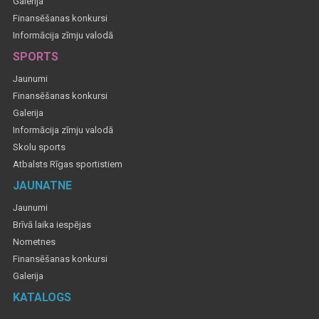
Galerija
Finansēšanas konkursi
Informācija zīmju valodā
SPORTS
Jaunumi
Finansēšanas konkursi
Galerija
Informācija zīmju valodā
Skolu sports
Atbalsts Rīgas sportistiem
JAUNATNE
Jaunumi
Brīvā laika iespējas
Nometnes
Finansēšanas konkursi
Galerija
KATALOGS