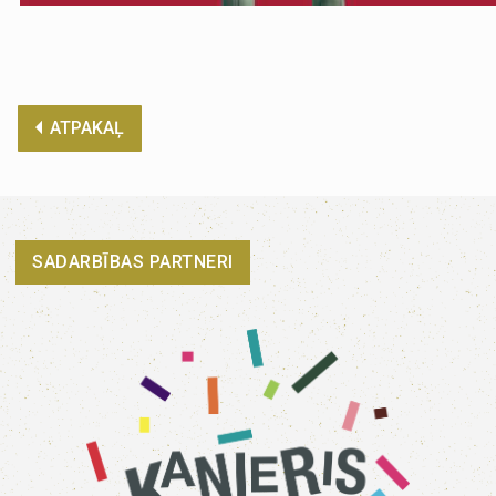
ATPAKAĻ
SADARBĪBAS PARTNERI