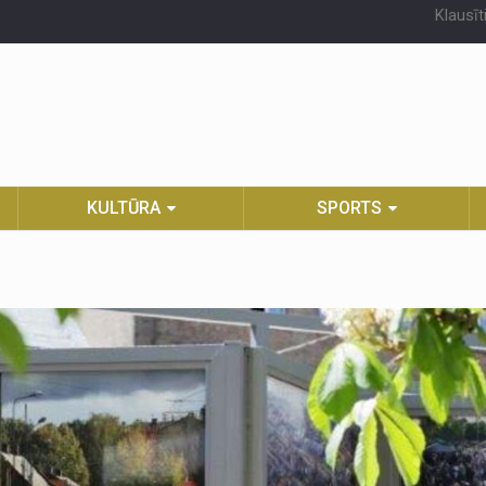
Klausīt
KULTŪRA
SPORTS