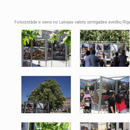
Fotoizstāde ir viens no Latvijas valsts simtgades svinību 