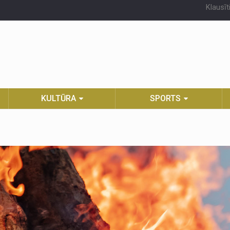
Klausīt
KULTŪRA
SPORTS