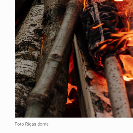
Foto Rīgas dome