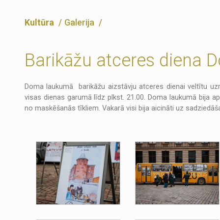
Kultūra
Galerija
Barikāžu atceres diena
Doma laukumā barikāžu aizstāvju atceres dienai veltītu uzr
visas dienas garumā līdz plkst. 21.00. Doma laukumā bija ap
no maskēšanās tīkliem. Vakarā visi bija aicināti uz sadziedāša