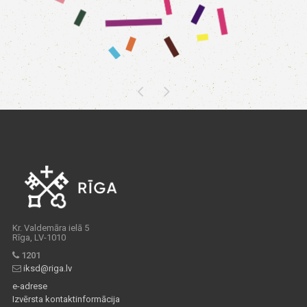
Kr. Valdemāra ielā 5
Rīga, LV-1010
1201
iksd@riga.lv
e-adrese
Izvērsta kontaktinformācija