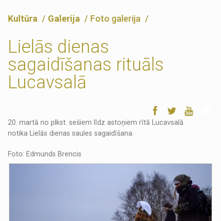
Kultūra
Galerija
Foto galerija
Lielās dienas
sagaidīšanas rituāls
Lucavsalā
20. martā no plkst. sešiem līdz astoņiem rītā Lucavsalā
notika Lielās dienas saules sagaidīšana.
Foto: Edmunds Brencis