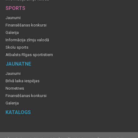
SPORTS
Jaunumi
Finansēšanas konkursi
Galerija
Informācija zīmju valodā
Skolu sports
Atbalsts Rīgas sportistiem
JAUNATNE
Jaunumi
Brīvā laika iespējas
Nometnes
Finansēšanas konkursi
Galerija
KATALOGS