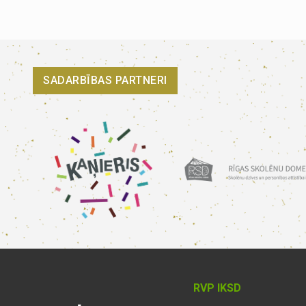
SADARBĪBAS PARTNERI
RVP IKSD