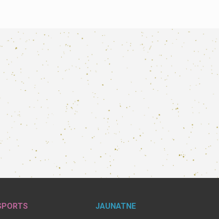
SPORTS
JAUNATNE