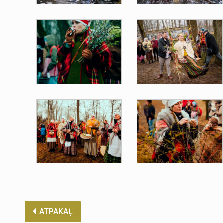
ATPAKAĻ