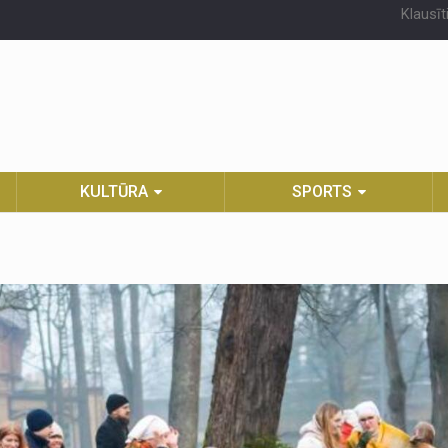
Klausīt
KULTŪRA
SPORTS