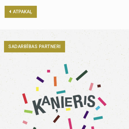
ATPAKAĻ
SADARBĪBAS PARTNERI