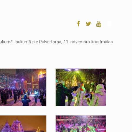
 laukumā, laukumā pie Pulvertorņa, 11. novembra krastmalas