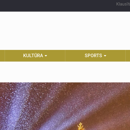
Klausīt
KULTŪRA
SPORTS