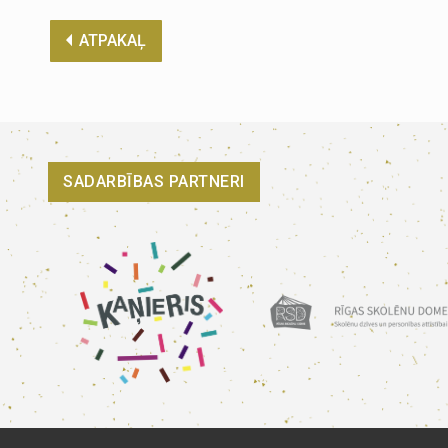
ATPAKAĻ
SADARBĪBAS PARTNERI