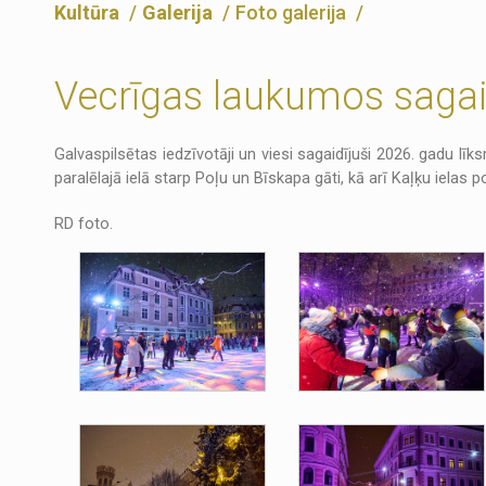
Kultūra
Galerija
Foto galerija
Vecrīgas laukumos sagai
Galvaspilsētas iedzīvotāji un viesi sagaidījuši 2026. gadu 
paralēlajā ielā starp Poļu un Bīskapa gāti, kā arī Kaļķu ielas 
RD foto.