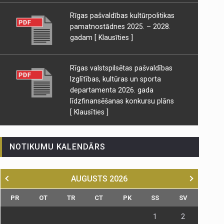
Rīgas pašvaldības kultūrpolitikas
pamatnostādnes 2025. – 2028.
gadam
[ Klausīties ]
Rīgas valstspilsētas pašvaldības
Izglītības, kultūras un sporta
departamenta 2026. gada
līdzfinansēšanas konkursu plāns
[ Klausīties ]
NOTIKUMU KALENDĀRS
AUGUSTS
2026
PR
OT
TR
CT
PK
SS
SV
1
2