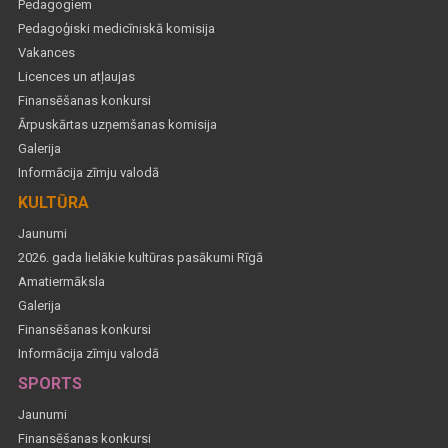
Pedagogiem
Pedagoģiski medicīniskā komisija
Vakances
Licences un atļaujas
Finansēšanas konkursi
Ārpuskārtas uzņemšanas komisija
Galerija
Informācija zīmju valodā
KULTŪRA
Jaunumi
2026. gada lielākie kultūras pasākumi Rīgā
Amatiermāksla
Galerija
Finansēšanas konkursi
Informācija zīmju valodā
SPORTS
Jaunumi
Finansēšanas konkursi