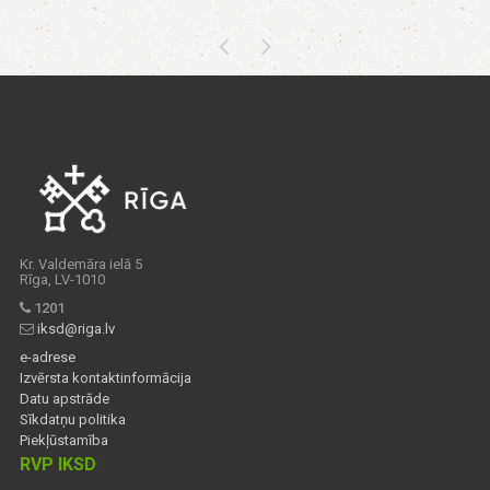
Kr. Valdemāra ielā 5
Rīga, LV-1010
1201
iksd@riga.lv
e-adrese
Izvērsta kontaktinformācija
Datu apstrāde
Sīkdatņu politika
Piekļūstamība
RVP IKSD