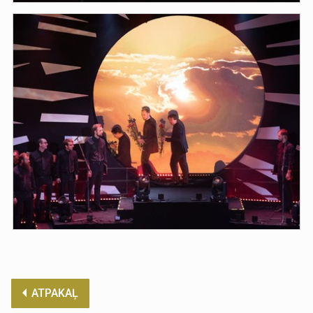
ATPAKAĻ