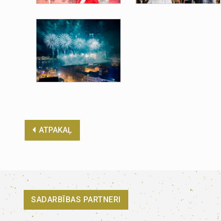
ATPAKAĻ
SADARBĪBAS PARTNERI