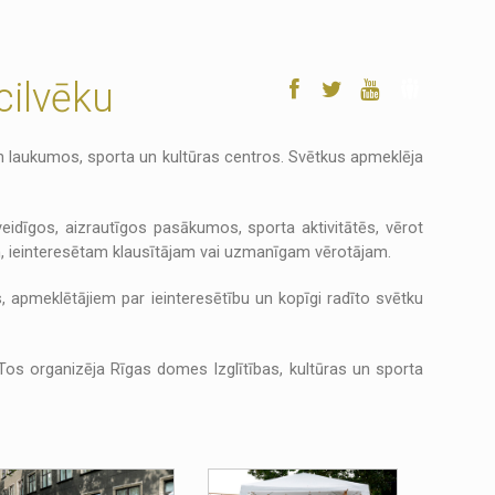
cilvēku
un laukumos, sporta un kultūras centros. Svētkus apmeklēja
eidīgos, aizrautīgos pasākumos, sporta aktivitātēs, vērot
am, ieinteresētam klausītājam vai uzmanīgam vērotājam.
, apmeklētājiem par ieinteresētību un kopīgi radīto svētku
Tos organizēja Rīgas domes Izglītības, kultūras un sporta