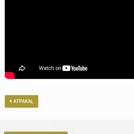
ATPAKAĻ