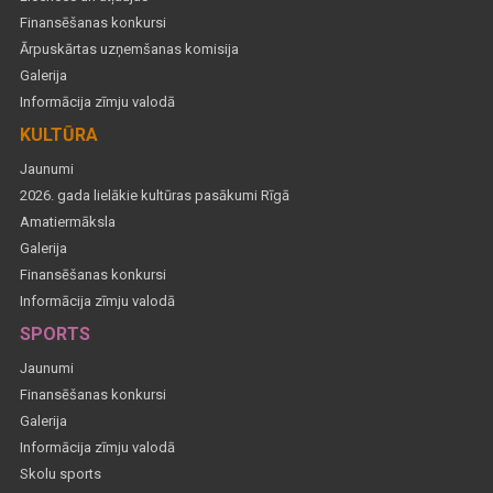
Finansēšanas konkursi
Ārpuskārtas uzņemšanas komisija
Galerija
Informācija zīmju valodā
KULTŪRA
Jaunumi
2026. gada lielākie kultūras pasākumi Rīgā
Amatiermāksla
Galerija
Finansēšanas konkursi
Informācija zīmju valodā
SPORTS
Jaunumi
Finansēšanas konkursi
Galerija
Informācija zīmju valodā
Skolu sports