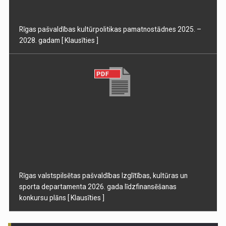
Rīgas pašvaldības kultūrpolitikas pamatnostādnes 2025. –
2028. gadam
[ Klausīties ]
Rīgas valstspilsētas pašvaldības Izglītības, kultūras un
sporta departamenta 2026. gada līdzfinansēšanas
konkursu plāns
[ Klausīties ]