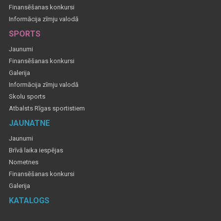
Finansēšanas konkursi
Informācija zīmju valodā
SPORTS
Jaunumi
Finansēšanas konkursi
Galerija
Informācija zīmju valodā
Skolu sports
Atbalsts Rīgas sportistiem
JAUNATNE
Jaunumi
Brīvā laika iespējas
Nometnes
Finansēšanas konkursi
Galerija
KATALOGS