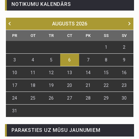
NOTIKUMU KALENDĀRS
AUGUSTS
2026
PR
OT
TR
CT
PK
SS
SV
1
2
3
4
5
6
7
8
9
10
11
12
13
14
15
16
17
18
19
20
21
22
23
24
25
26
27
28
29
30
31
PARAKSTIES UZ MŪSU JAUNUMIEM