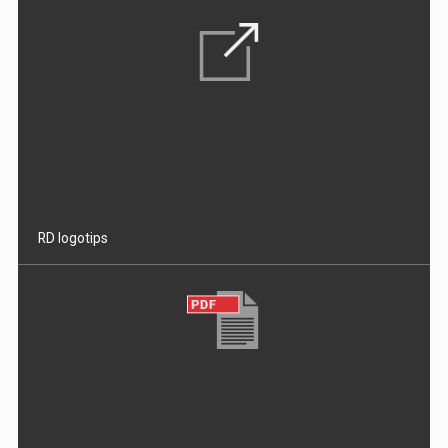
RD logotips