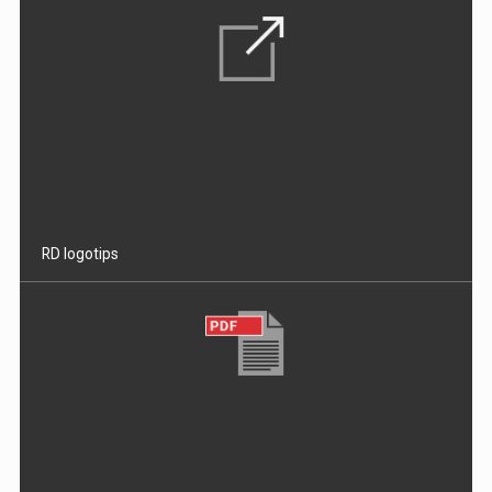
RD logotips