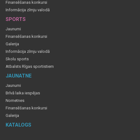
Finansēšanas konkursi
Informācija zīmju valodā
SPORTS
Jaunumi
Finansēšanas konkursi
Galerija
Informācija zīmju valodā
Skolu sports
Atbalsts Rīgas sportistiem
JAUNATNE
Jaunumi
Brīvā laika iespējas
Nometnes
Finansēšanas konkursi
Galerija
KATALOGS