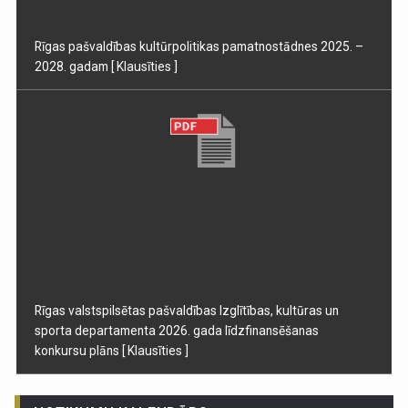
Rīgas pašvaldības kultūrpolitikas pamatnostādnes 2025. –
2028. gadam
[ Klausīties ]
Rīgas valstspilsētas pašvaldības Izglītības, kultūras un
sporta departamenta 2026. gada līdzfinansēšanas
konkursu plāns
[ Klausīties ]