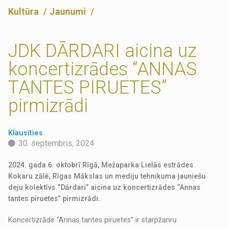
Kultūra
Jaunumi
JDK DĀRDARI aicina uz
koncertizrādes “ANNAS
TANTES PIRUETES”
pirmizrādi
Klausīties
30. septembris, 2024
2024. gada 6. oktobrī Rīgā, Mežaparka Lielās estrādes
Kokaru zālē, Rīgas Mākslas un mediju tehnikuma jauniešu
deju kolektīvs “Dārdari” aicina uz koncertizrādes “Annas
tantes piruetes” pirmizrādi.
Koncertizrāde “Annas tantes piruetes” ir starpžanru