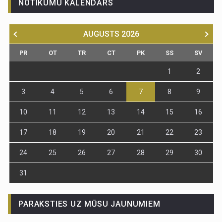
NOTIKUMU KALENDĀRS
AUGUSTS
2026
PR
OT
TR
CT
PK
SS
SV
1
2
3
4
5
6
7
8
9
10
11
12
13
14
15
16
17
18
19
20
21
22
23
24
25
26
27
28
29
30
31
PARAKSTIES UZ MŪSU JAUNUMIEM