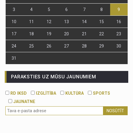
3
4
5
6
7
8
9
10
11
12
13
14
15
16
17
18
19
20
21
22
23
24
25
26
27
28
29
30
31
PARAKSTIES UZ MŪSU JAUNUMIEM
RD IKSD
IZGLĪTĪBA
KULTŪRA
SPORTS
JAUNATNE
NOSŪTĪT