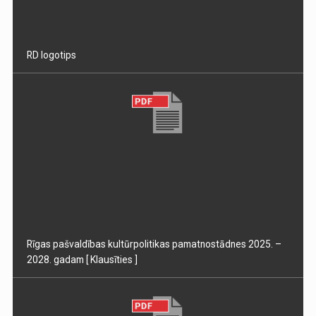
RD logotips
Rīgas pašvaldības kultūrpolitikas pamatnostādnes 2025. –
2028. gadam
[ Klausīties ]