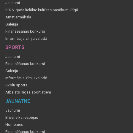
Jaunumi
2026. gada lielākie kultūras pasākumi Rīgā
Amatiermāksla
Galerija
Finansēšanas konkursi
Informācija zīmju valodā
SPORTS
Jaunumi
Finansēšanas konkursi
Galerija
Informācija zīmju valodā
Skolu sports
Atbalsts Rīgas sportistiem
JAUNATNE
Jaunumi
Brīvā laika iespējas
Nometnes
Finansēšanas konkursi