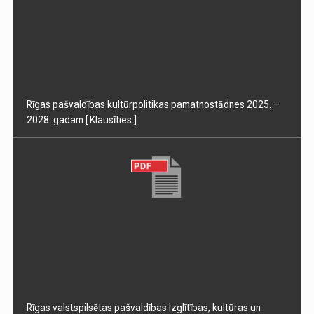
Rīgas pašvaldības kultūrpolitikas pamatnostādnes 2025. –
2028. gadam
[ Klausīties ]
Rīgas valstspilsētas pašvaldības Izglītības, kultūras un