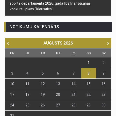
sporta departamenta 2026. gada līdzfinansēšanas
konkursu plāns
[ Klausīties ]
NOTIKUMU KALENDĀRS
AUGUSTS
2026
PR
OT
TR
CT
PK
SS
SV
1
2
3
4
5
6
7
8
9
10
11
12
13
14
15
16
17
18
19
20
21
22
23
24
25
26
27
28
29
30
31