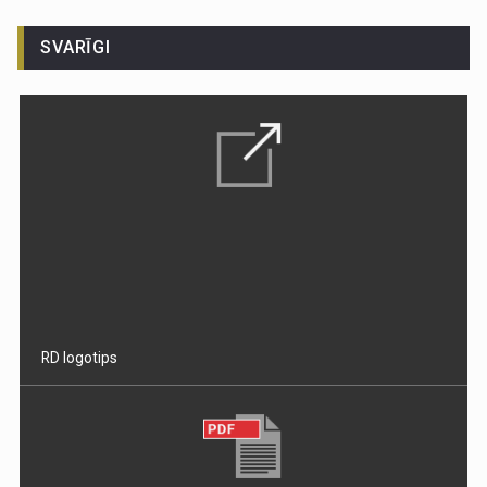
SVARĪGI
RD logotips