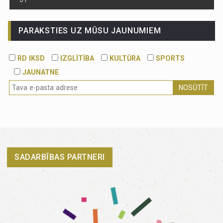
PARAKSTIES UZ MŪSU JAUNUMIEM
RD IKSD
IZGLĪTĪBA
KULTŪRA
SPORTS
JAUNATNE
NOSŪTĪT
SADARBĪBAS PARTNERI