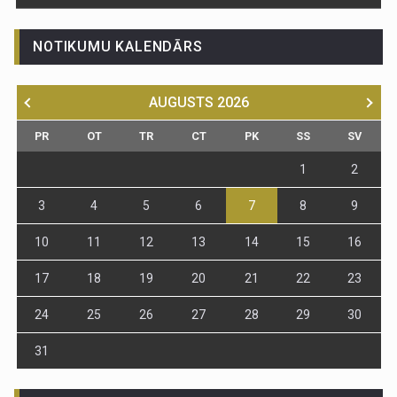
NOTIKUMU KALENDĀRS
AUGUSTS
2026
PR
OT
TR
CT
PK
SS
SV
1
2
3
4
5
6
7
8
9
10
11
12
13
14
15
16
17
18
19
20
21
22
23
24
25
26
27
28
29
30
31