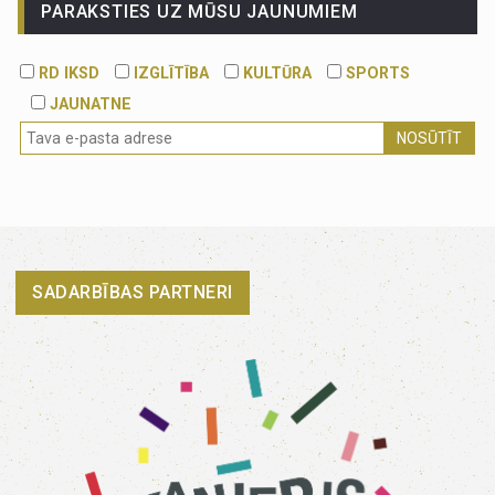
PARAKSTIES UZ MŪSU JAUNUMIEM
RD IKSD
IZGLĪTĪBA
KULTŪRA
SPORTS
JAUNATNE
NOSŪTĪT
SADARBĪBAS PARTNERI