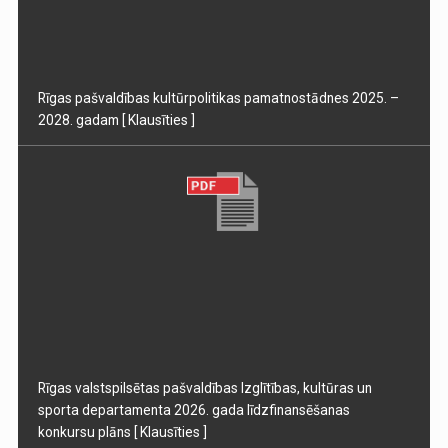
Rīgas pašvaldības kultūrpolitikas pamatnostādnes 2025. –
2028. gadam
[ Klausīties ]
Rīgas valstspilsētas pašvaldības Izglītības, kultūras un
sporta departamenta 2026. gada līdzfinansēšanas
konkursu plāns
[ Klausīties ]