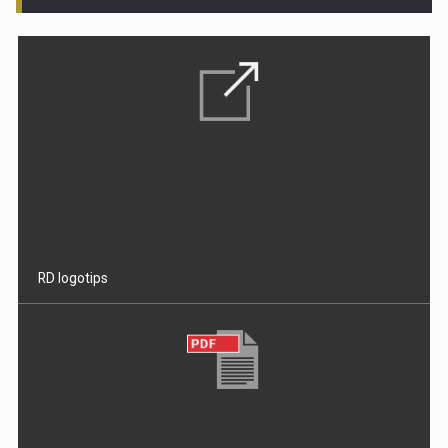
RD logotips