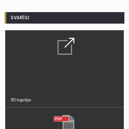
SVARĪGI
RD logotips