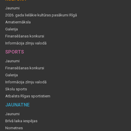
Jaunumi
2026. gada lielākie kultūras pasākumi Rīgā
Amatiermāksla
Galerija
Finansēšanas konkursi
Informācija zīmju valodā
SPORTS
Jaunumi
Finansēšanas konkursi
Galerija
Informācija zīmju valodā
Skolu sports
Atbalsts Rīgas sportistiem
JAUNATNE
Jaunumi
Brīvā laika iespējas
Nometnes