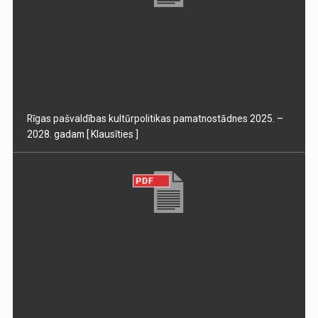
Rīgas pašvaldības kultūrpolitikas pamatnostādnes 2025. –
2028. gadam
[ Klausīties ]