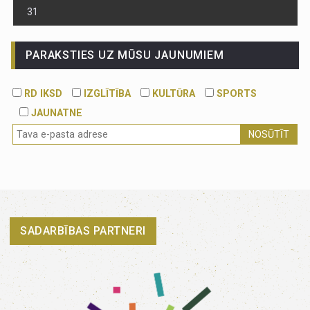
31
PARAKSTIES UZ MŪSU JAUNUMIEM
RD IKSD
IZGLĪTĪBA
KULTŪRA
SPORTS
JAUNATNE
NOSŪTĪT
SADARBĪBAS PARTNERI