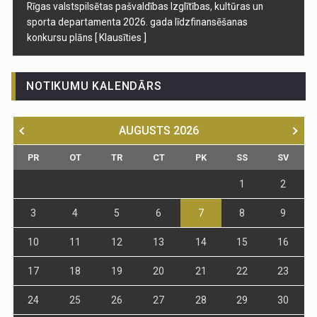
Rīgas valstspilsētas pašvaldības Izglītības, kultūras un
sporta departamenta 2026. gada līdzfinansēšanas
konkursu plāns
[ Klausīties ]
NOTIKUMU KALENDĀRS
AUGUSTS
2026
PR
OT
TR
CT
PK
SS
SV
1
2
3
4
5
6
7
8
9
10
11
12
13
14
15
16
17
18
19
20
21
22
23
24
25
26
27
28
29
30