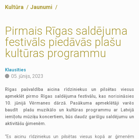
Kultūra
Jaunumi
Pirmais Rīgas saldējuma
festivāls piedāvās plašu
kultūras programmu
Klausīties
05. jūnijs, 2023
Rīgas pašvaldība aicina rīdziniekus un pilsētas viesus
apmeklēt pirmo Rīgas saldējuma festivālu, kas norisināsies
10. jūnijā Vērmanes dārzā. Pasākuma apmeklētāji varēs
baudīt plašu muzikālo un kultūras programmu ar Latvijā
iemīļotu mūziķu koncertiem, būs daudz garšīgu saldējumu un
aktivitāšu ģimenēm.
“Es aicinu rīdziniekus un pilsētas viesus kopā ar ģimenēm