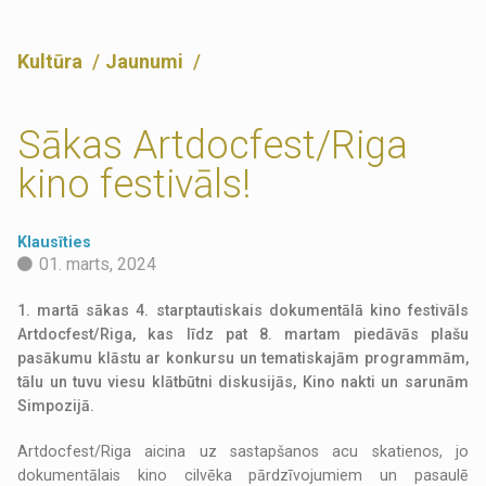
Kultūra
Jaunumi
Sākas Artdocfest/Riga
kino festivāls!
Klausīties
01. marts, 2024
1. martā sākas 4. starptautiskais dokumentālā kino festivāls
Artdocfest/Riga, kas līdz pat 8. martam piedāvās plašu
pasākumu klāstu ar konkursu un tematiskajām programmām,
tālu un tuvu viesu klātbūtni diskusijās, Kino nakti un sarunām
Simpozijā.
Artdocfest/Riga aicina uz sastapšanos acu skatienos, jo
dokumentālais kino cilvēka pārdzīvojumiem un pasaulē