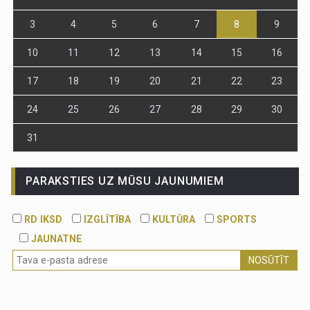
3
4
5
6
7
8
9
10
11
12
13
14
15
16
17
18
19
20
21
22
23
24
25
26
27
28
29
30
31
PARAKSTIES UZ MŪSU JAUNUMIEM
RD IKSD
IZGLĪTĪBA
KULTŪRA
SPORTS
JAUNATNE
NOSŪTĪT