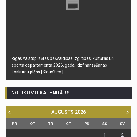
Rīgas valstspilsētas pašvaldības Izglītības, kultūras un
sporta departamenta 2026. gada līdzfinansēšanas
konkursu plāns
[ Klausīties ]
NOTIKUMU KALENDĀRS
AUGUSTS
2026
PR
OT
TR
CT
PK
SS
SV
1
2