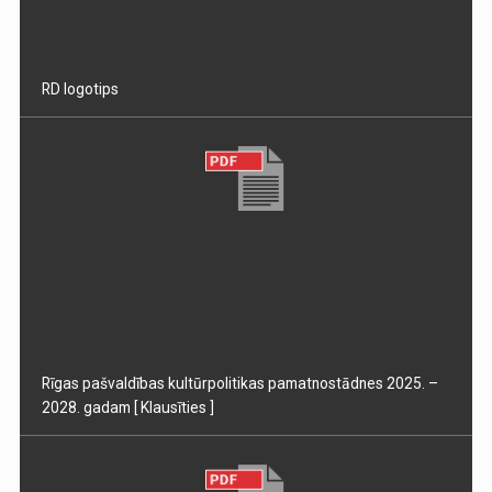
RD logotips
Rīgas pašvaldības kultūrpolitikas pamatnostādnes 2025. –
2028. gadam
[ Klausīties ]