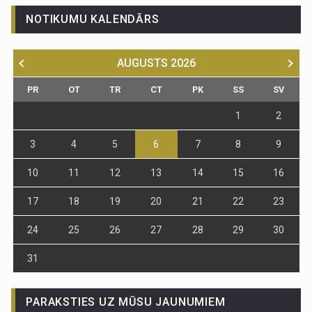
NOTIKUMU KALENDĀRS
AUGUSTS
2026
PR
OT
TR
CT
PK
SS
SV
1
2
3
4
5
6
7
8
9
10
11
12
13
14
15
16
17
18
19
20
21
22
23
24
25
26
27
28
29
30
31
PARAKSTIES UZ MŪSU JAUNUMIEM