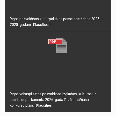
Rīgas pašvaldības kultūrpolitikas pamatnostādnes 2025. –
2028. gadam
[ Klausīties ]
Rīgas valstspilsētas pašvaldības Izglītības, kultūras un
sporta departamenta 2026. gada līdzfinansēšanas
konkursu plāns
[ Klausīties ]