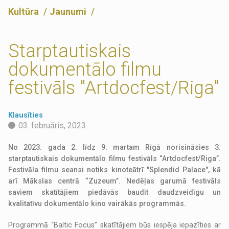
Kultūra
Jaunumi
Starptautiskais
dokumentālo filmu
festivāls "Artdocfest/Riga"
Klausīties
03. februāris, 2023
No 2023. gada 2. līdz 9. martam Rīgā norisināsies 3.
starptautiskais dokumentālo filmu festivāls “Artdocfest/Riga”.
Festivāla filmu seansi notiks kinoteātrī "Splendid Palace", kā
arī Mākslas centrā “Zuzeum”. Nedēļas garumā festivāls
saviem skatītājiem piedāvās baudīt daudzveidīgu un
kvalitatīvu dokumentālo kino vairākās programmās.
Programmā “Baltic Focus” skatītājiem būs iespēja iepazīties ar