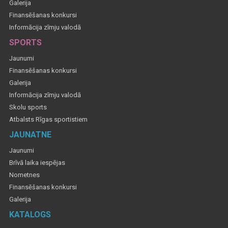
Galerija
Finansēšanas konkursi
Informācija zīmju valodā
SPORTS
Jaunumi
Finansēšanas konkursi
Galerija
Informācija zīmju valodā
Skolu sports
Atbalsts Rīgas sportistiem
JAUNATNE
Jaunumi
Brīvā laika iespējas
Nometnes
Finansēšanas konkursi
Galerija
KATALOGS