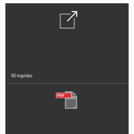
RD logotips