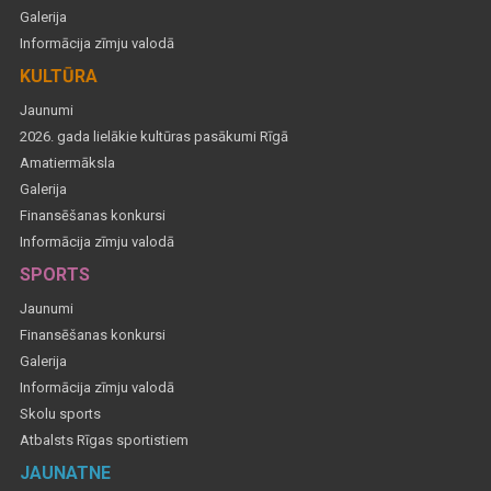
Galerija
Informācija zīmju valodā
KULTŪRA
Jaunumi
2026. gada lielākie kultūras pasākumi Rīgā
Amatiermāksla
Galerija
Finansēšanas konkursi
Informācija zīmju valodā
SPORTS
Jaunumi
Finansēšanas konkursi
Galerija
Informācija zīmju valodā
Skolu sports
Atbalsts Rīgas sportistiem
JAUNATNE