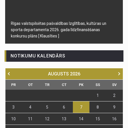
Rīgas valstspilsētas pašvaldības Izglītības, kultūras un
sporta departamenta 2026. gada līdzfinansēšanas
konkursu plāns
[ Klausīties ]
NOTIKUMU KALENDĀRS
AUGUSTS
2026
PR
OT
TR
CT
PK
SS
SV
1
2
3
4
5
6
7
8
9
10
11
12
13
14
15
16