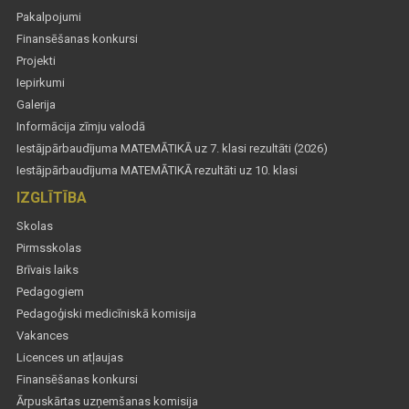
Pakalpojumi
Finansēšanas konkursi
Projekti
Iepirkumi
Galerija
Informācija zīmju valodā
Iestājpārbaudījuma MATEMĀTIKĀ uz 7. klasi rezultāti (2026)
Iestājpārbaudījuma MATEMĀTIKĀ rezultāti uz 10. klasi
IZGLĪTĪBA
Skolas
Pirmsskolas
Brīvais laiks
Pedagogiem
Pedagoģiski medicīniskā komisija
Vakances
Licences un atļaujas
Finansēšanas konkursi
Ārpuskārtas uzņemšanas komisija