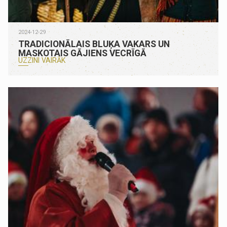
2024-12-29
TRADICIONĀLAIS BLUĶA VAKARS UN
MASKOTAIS GĀJIENS VECRĪGĀ
UZZINI VAIRĀK