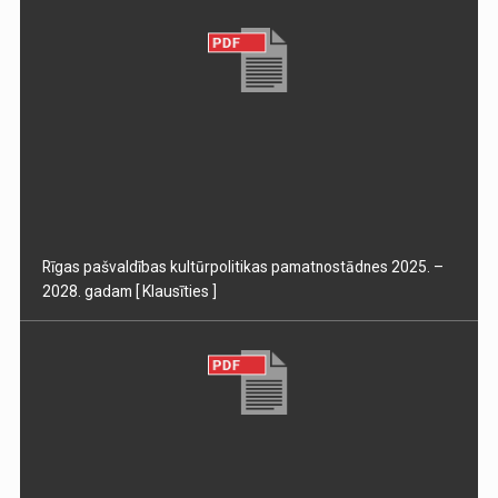
Rīgas pašvaldības kultūrpolitikas pamatnostādnes 2025. –
2028. gadam
[ Klausīties ]