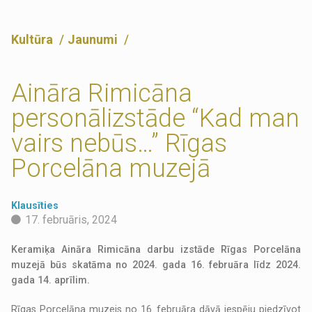
Kultūra
Jaunumi
Aināra Rimicāna
personālizstāde “Kad man
vairs nebūs…” Rīgas
Porcelāna muzejā
Klausīties
17. februāris, 2024
Keramiķa Aināra Rimicāna darbu izstāde Rīgas Porcelāna
muzejā būs skatāma no 2024. gada 16. februāra līdz 2024.
gada 14. aprīlim.
Rīgas Porcelāna muzejs no 16. februāra dāvā iespēju piedzīvot