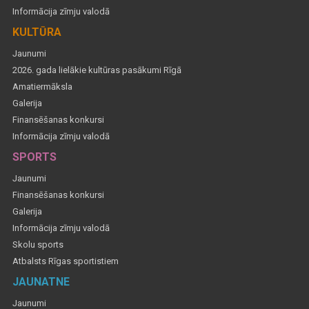
Informācija zīmju valodā
KULTŪRA
Jaunumi
2026. gada lielākie kultūras pasākumi Rīgā
Amatiermāksla
Galerija
Finansēšanas konkursi
Informācija zīmju valodā
SPORTS
Jaunumi
Finansēšanas konkursi
Galerija
Informācija zīmju valodā
Skolu sports
Atbalsts Rīgas sportistiem
JAUNATNE
Jaunumi