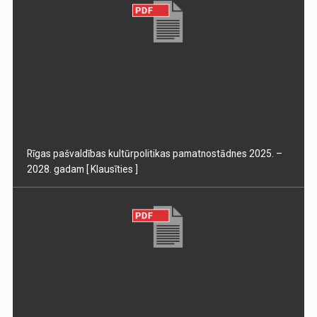
Rīgas pašvaldības kultūrpolitikas pamatnostādnes 2025. –
2028. gadam
[ Klausīties ]