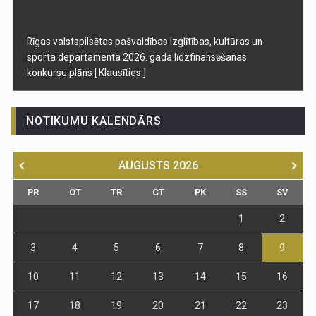
Rīgas valstspilsētas pašvaldības Izglītības, kultūras un
sporta departamenta 2026. gada līdzfinansēšanas
konkursu plāns
[ Klausīties ]
NOTIKUMU KALENDĀRS
AUGUSTS
2026
PR
OT
TR
CT
PK
SS
SV
1
2
3
4
5
6
7
8
9
10
11
12
13
14
15
16
17
18
19
20
21
22
23