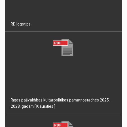
RD logotips
Rīgas pašvaldības kultūrpolitikas pamatnostādnes 2025. –
2028. gadam
[ Klausīties ]