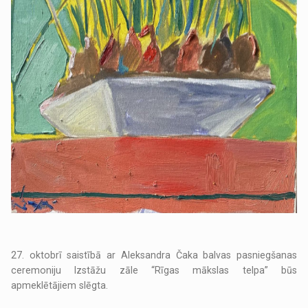
27. oktobrī saistībā ar Aleksandra Čaka balvas pasniegšanas
ceremoniju Izstāžu zāle “Rīgas mākslas telpa” būs
apmeklētājiem slēgta.