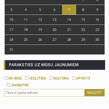
3
4
5
6
7
8
9
10
11
12
13
14
15
16
17
18
19
20
21
22
23
24
25
26
27
28
29
30
31
PARAKSTIES UZ MŪSU JAUNUMIEM
RD IKSD
IZGLĪTĪBA
KULTŪRA
SPORTS
JAUNATNE
NOSŪTĪT