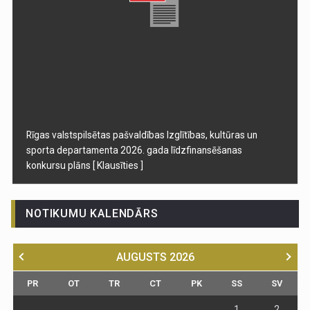
Rīgas valstspilsētas pašvaldības Izglītības, kultūras un
sporta departamenta 2026. gada līdzfinansēšanas
konkursu plāns
[ Klausīties ]
NOTIKUMU KALENDĀRS
AUGUSTS
2026
PR
OT
TR
CT
PK
SS
SV
1
2