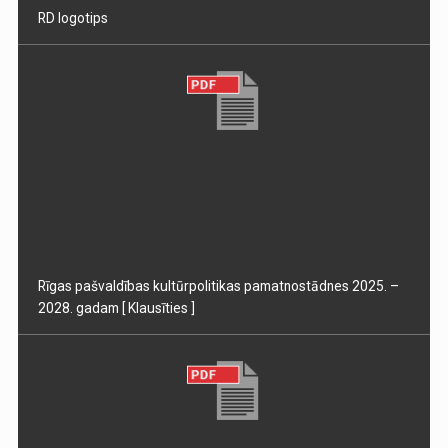
RD logotips
Rīgas pašvaldības kultūrpolitikas pamatnostādnes 2025. –
2028. gadam
[ Klausīties ]