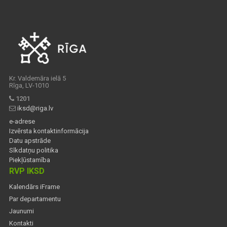
Kr. Valdemāra ielā 5
Rīga, LV-1010
1201
iksd@riga.lv
e-adrese
Izvērsta kontaktinformācija
Datu apstrāde
Sīkdatņu politika
Piekļūstamība
RVP IKSD
Kalendārs iFrame
Par departamentu
Jaunumi
Kontakti