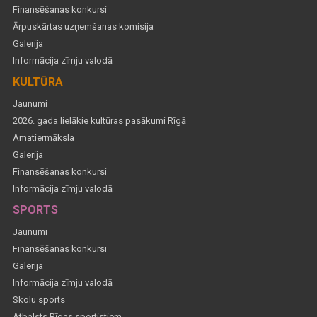
Finansēšanas konkursi
Ārpuskārtas uzņemšanas komisija
Galerija
Informācija zīmju valodā
KULTŪRA
Jaunumi
2026. gada lielākie kultūras pasākumi Rīgā
Amatiermāksla
Galerija
Finansēšanas konkursi
Informācija zīmju valodā
SPORTS
Jaunumi
Finansēšanas konkursi
Galerija
Informācija zīmju valodā
Skolu sports
Atbalsts Rīgas sportistiem