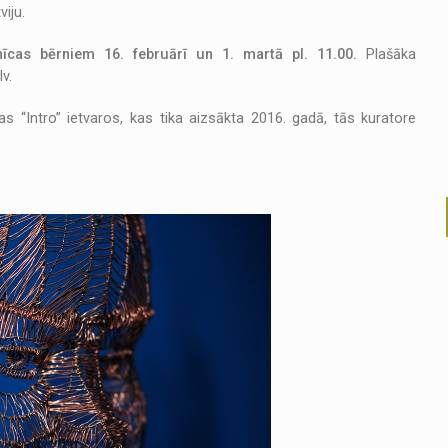
iju.
nīcas bērniem 16. februārī un 1. martā pl. 11.00.
Plašāka
v.
 “Intro” ietvaros, kas tika aizsākta 2016. gadā, tās kuratore