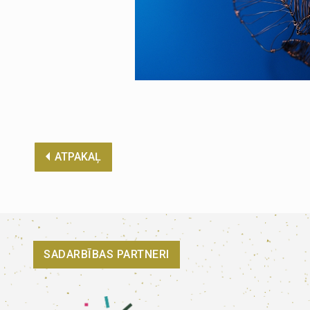
ATPAKAĻ
SADARBĪBAS PARTNERI