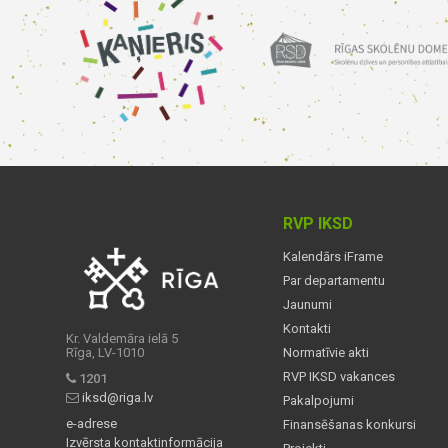
RVP IKSD
Kalendārs iFrame
Par departamentu
Jaunumi
Kontakti
Kr. Valdemāra ielā 5
Rīga, LV-1010
Normatīvie akti
RVP IKSD vakances
1201
iksd@riga.lv
Pakalpojumi
e-adrese
Finansēšanas konkursi
Izvērsta kontaktinformācija