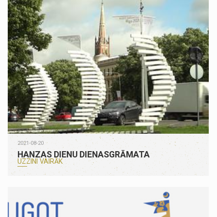
2021-08-20
HANZAS DIENU DIENASGRĀMATA
UZZINI VAIRĀK