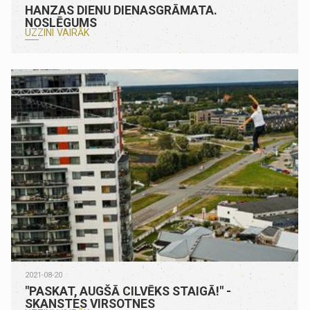
HANZAS DIENU DIENASGRĀMATA.
NOSLĒGUMS
UZZINI VAIRĀK
2021-08-20
"PASKAT, AUGŠĀ CILVĒKS STAIGĀ!" -
SKANSTES VIRSOTNES