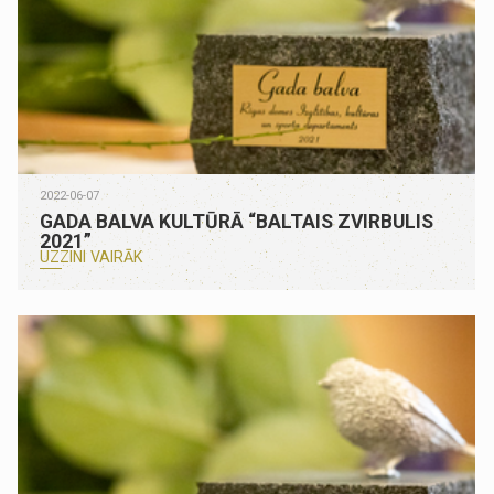
2022-06-07
GADA BALVA KULTŪRĀ “BALTAIS ZVIRBULIS
2021”
UZZINI VAIRĀK