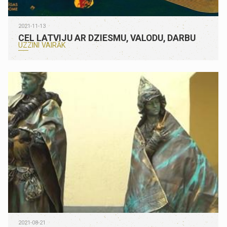
2021-11-13
CEL LATVIJU AR DZIESMU, VALODU, DARBU
UZZINI VAIRĀK
2021-08-21