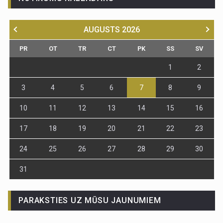
AUGUSTS
2026
PR
OT
TR
CT
PK
SS
SV
1
2
3
4
5
6
7
8
9
10
11
12
13
14
15
16
17
18
19
20
21
22
23
24
25
26
27
28
29
30
31
PARAKSTIES UZ MŪSU JAUNUMIEM