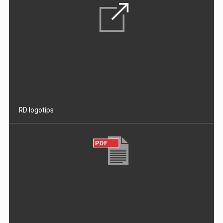
RD logotips