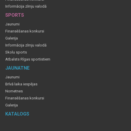
Informācija zīmju valodā
SPORTS
Jaunumi
Finansēšanas konkursi
Galerija
Informācija zīmju valodā
Skolu sports
Atbalsts Rīgas sportistiem
JAUNATNE
Jaunumi
Brīvā laika iespējas
Nometnes
Finansēšanas konkursi
Galerija
KATALOGS