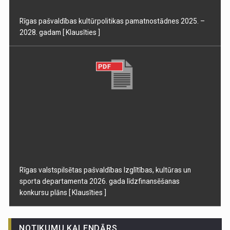
Rīgas pašvaldības kultūrpolitikas pamatnostādnes 2025. –
2028. gadam
[ Klausīties ]
Rīgas valstspilsētas pašvaldības Izglītības, kultūras un
sporta departamenta 2026. gada līdzfinansēšanas
konkursu plāns
[ Klausīties ]
NOTIKUMU KALENDĀRS