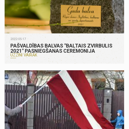
2022-05-17
PAŠVALDĪBAS BALVAS "BALTAIS ZVIRBULIS
2021" PASNIEGŠANAS CEREMONIJA
UZZINI VAIRĀK