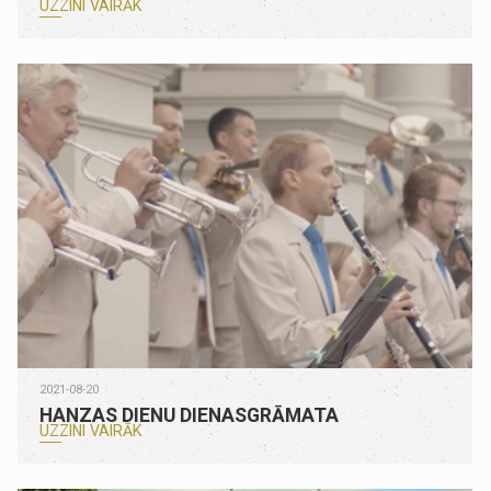
UZZINI VAIRĀK
2021-08-20
HANZAS DIENU DIENASGRĀMATA
UZZINI VAIRĀK